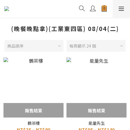
(晚餐晚點拿)(工業東四區) 08/04(二)
商品排序
每頁顯示 24 個
販售結束
販售結束
鶴茶樓
能量先生
NT$35 ~ NT$80
NT$95 ~ NT$140