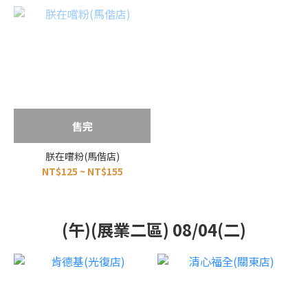
售完
朕在嚐粉(馬偕店)
NT$125 ~ NT$155
(午)(展業二區) 08/04(二)