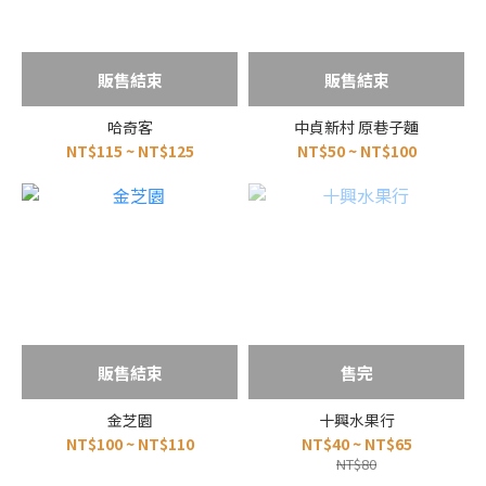
販售結束
販售結束
哈奇客
中貞新村 原巷子麵
NT$115 ~ NT$125
NT$50 ~ NT$100
販售結束
售完
金芝園
十興水果行
NT$100 ~ NT$110
NT$40 ~ NT$65
NT$80