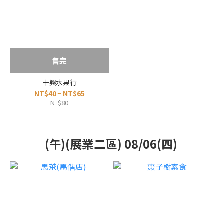
售完
十興水果行
NT$40 ~ NT$65
NT$80
(午)(展業二區) 08/06(四)