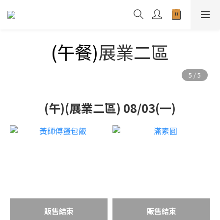
(午餐)
展業二區
(午)(展業二區) 08/03(一)
販售結束
販售結束