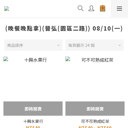
(晚餐晚點拿)(晉弘(園區二路)) 08/10(一)
商品排序
每頁顯示 24 個
即將開賣
即將開賣
十興水果行
可不可熟成紅茶
NT$40
NT$40 ~ NT$69