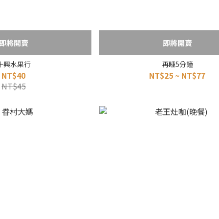
即將開賣
即將開賣
十興水果行
再睡5分鐘
NT$40
NT$25 ~ NT$77
NT$45