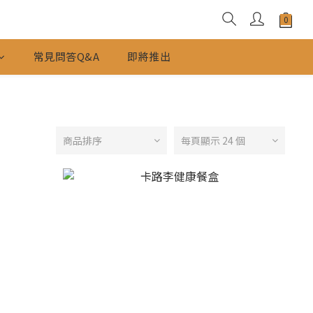
常見問答Q&A
即將推出
商品排序
每頁顯示 24 個