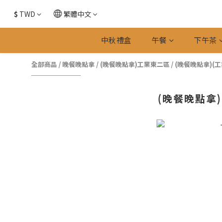
$
TWD
繁體中文
中秋禮盒
午餐
下午茶
全部商品
/
晚餐晚點拿
/
(晚餐晚點拿)工業東二區
/
(晚餐晚點拿)(工業
(晚餐晚點拿)(