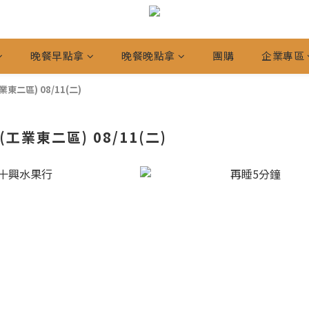
晚餐早點拿
晚餐晚點拿
團購
企業專區
東二區) 08/11(二)
工業東二區) 08/11(二)