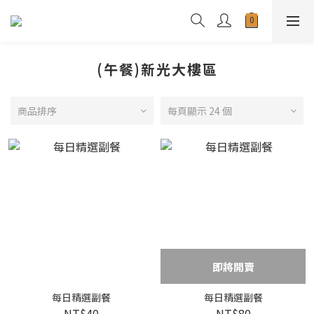
(午餐)新光大樓區
商品排序
每頁顯示 24 個
即將開賣
每日精選副餐
每日精選副餐
NT$40
NT$80