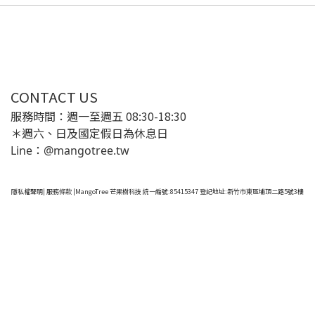
CONTACT US
服務時間：週一至週五 08:30-18:30
＊週六、日及國定假日為休息日
Line：@mangotree.tw
隱私權聲明
|
服務條款
|MangoTree 芒果樹科技 統一編號:85415347 登記地址:新竹市東區埔頂二路5號3樓