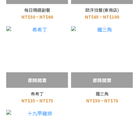
每日精選副餐
歐浮找餐(東南店)
NT$50 ~ NT$66
NT$65 ~ NT$100
即將開賣
即將開賣
希希丁
鐵三角
NT$35 ~ NT$75
NT$50 ~ NT$70