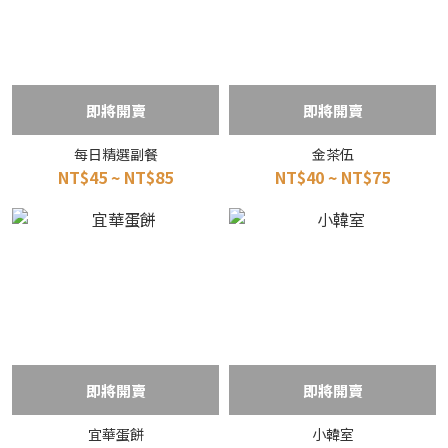
即將開賣
即將開賣
每日精選副餐
金茶伍
NT$45 ~ NT$85
NT$40 ~ NT$75
即將開賣
即將開賣
宜華蛋餅
小韓室