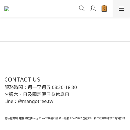
CONTACT US
服務時間：週一至週五 08:30-18:30
＊週六、日及國定假日為休息日
Line：@mangotree.tw
隱私權聲明
|
服務條款
|MangoTree 芒果樹科技 統一編號:85415347 登記地址:新竹市東區埔頂二路5號3樓