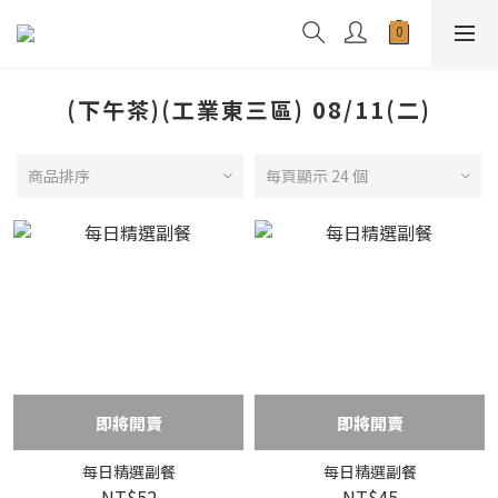
(下午茶)(工業東三區) 08/11(二)
商品排序
每頁顯示 24 個
即將開賣
即將開賣
每日精選副餐
每日精選副餐
NT$52
NT$45