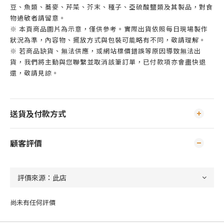
豆、魚類、蕎麥、芹菜、芥末、種子、亞硫酸鹽類及其製品，對食
物過敏者請留意。
※ 本頁商品圖片為示意，僅供參考。實際出貨依照每日現場製作
狀況為準，內容物、擺放方式與包裝可能略有不同，敬請理解。
※ 若商品缺貨、無法供應，或網站標價錯誤等原因導致無法出
貨，我們將主動與您聯繫並取消該筆訂單，已付款項亦會盡快退
還，敬請見諒。
送貨及付款方式
顧客評價
尚未有任何評價