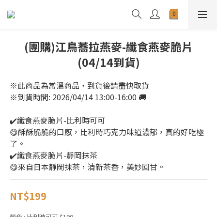
(團購)江鳥蕎拉燕麥-纖食燕麥脆片
(04/14到貨)
※此商品為常溫商品，到貨後請盡快取貨
※到貨時間: 2026/04/14 13:00-16:00 🚚
✔️纖食燕麥脆片-比利時可可 
😋酥酥脆脆的口感，比利時巧克力味道濃郁，真的好吃極
了。 
✔️纖食燕麥脆片-靜岡抹茶 
😋來自日本靜岡抹茶，清新茶香，美妙回甘。
NT$199
顏色
: 比利時可可 $199