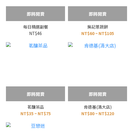
即將開賣
即將開賣
每日精選副餐
吳記蔥蔬餅
NT$46
NT$60 ~ NT$105
即將開賣
即將開賣
茗釀茶品
肯德基(清大店)
NT$35 ~ NT$75
NT$80 ~ NT$220