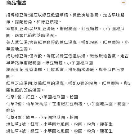
商品描述
招牌綠豆湯:湯底以綠豆低溫烘焙，微散炭培香氣，走古早味路
線，搭配粉角，和綠豆顆粒。
幸福紅豆湯:以熬紅豆湯底，搭配粉圓，紅豆顆粒，小芋圓地瓜
圓，兩顆包餡的芝麻湯圓。
美人薏仁湯:含有紅豆顆粒的薏仁湯底，搭配粉圓，紅豆顆粒，小
芋圓地瓜圓。
成功綠豆湯:僅冷飲，湯底以綠豆低溫烘焙，微散炭培香氣，走古
早味路線搭配粉圓，綠豆顆粒，小芋圓地瓜圓
粉圓豆花:豆香濃郁，口感紮實，搭配糖水湯底，與冬瓜白玉雙
圓。
紅豆芝麻湯圓:以熬紅豆的湯底，搭配Q彈的粉角，紅豆顆粒，與2
顆包餡的芝麻湯圓。
仙草1號：紅豆、小芋圓地瓜圓、粉圓
仙草2號：仙草凍爲底，在搭配紅豆顆粒、小芋圓地瓜圓，粉圓，
鮮奶
仙草4號：綠豆、小芋圓地瓜圓、粉圓
燒仙草1號：紅豆、小芋圓地瓜圓、粉圓、粉角、硬花生
燒仙草4號：綠豆、小芋圓地瓜圓、粉圓、粉角、硬花生