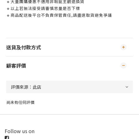
🔹大量團購優惠不適用非瑕疵主觀退換貨
🔹以上若無法接受請審慎思量是否下標
🔹商品配送後平台不負責保管責任,請盡速取貨避免爭議
送貨及付款方式
顧客評價
尚未有任何評價
Follow us on