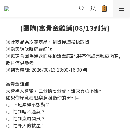
(團購)富貴金雞鋪(08/13到貨)
※此商品為冷藏商品，到貨後請盡快取貨
※當天現吃新鮮最好吃
※雞凍會因為運送而震動流至底部,將不保證有雞皮肉凍,
照片僅供參考
※到貨時間: 2026/08/13 13:00-16:00 🚚
富貴金雞鋪
天會黑人會變，三分情七分騙，雞凍真心不騙～
如果你願意我很樂意照顧你的胃～￼
👉 下班累得不想動？ 
👉 忙到喘不過氣？
👉 忙到沒時間煮？
👉 忙碌人的救星！