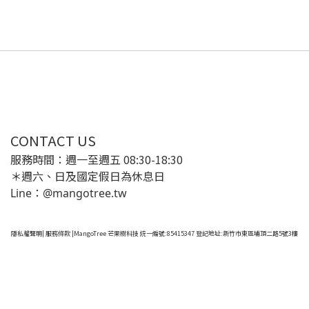
CONTACT US
服務時間：週一至週五 08:30-18:30
＊週六、日及國定假日為休息日
Line：@mangotree.tw
隱私權聲明
|
服務條款
|MangoTree 芒果樹科技 統一編號:85415347 登記地址:新竹市東區埔頂二路5號3樓
已選
0
件