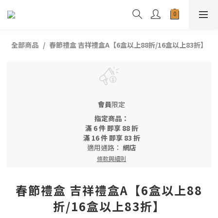
全部商品
春節禮盒 吉祥禮盒A【6盒以上88折/16盒以上83折】
會員
限定
指定商品：
滿 6 件 即享 88 折
滿 16 件 即享 83 折
適用通路：
網店
條款與細則
春節禮盒 吉祥禮盒A【6盒以上88
折/16盒以上83折】