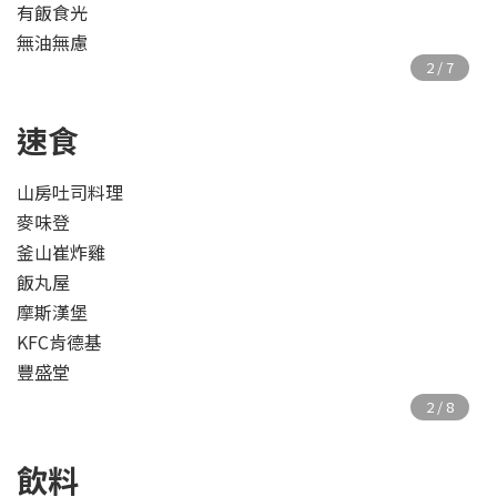
有飯食光
無油無慮
速食
山房吐司料理
麥味登
釜山崔炸雞
飯丸屋
摩斯漢堡
KFC肯德基
豐盛堂
飲料