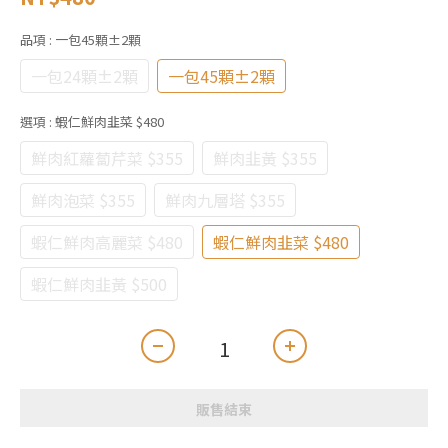
品項
: 一包45顆±2顆
一包24顆±2顆
一包45顆±2顆
選項
: 蝦仁鮮肉韭菜 $480
鮮肉紅蘿蔔芹菜 $355
鮮肉韭黃 $355
鮮肉泡菜 $355
鮮肉九層塔 $355
蝦仁鮮肉高麗菜 $480
蝦仁鮮肉韭菜 $480
蝦仁鮮肉韭黃 $500
販售結束