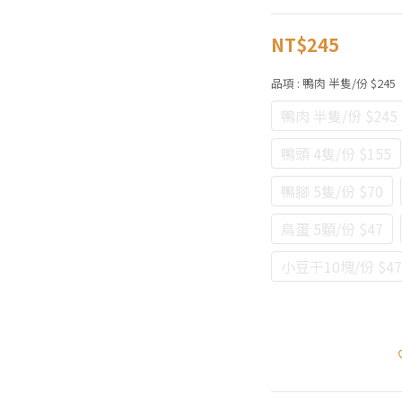
NT$245
品項
: 鴨肉 半隻/份 $245
鴨肉 半隻/份 $245
鴨頭 4隻/份 $155
鴨腳 5隻/份 $70
鳥蛋 5顆/份 $47
小豆干10塊/份 $47