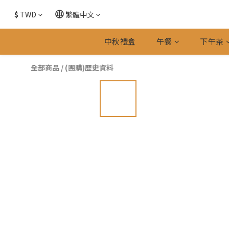
$
TWD
繁體中文
中秋禮盒
午餐
下午茶
全部商品
/
(團購)歷史資料