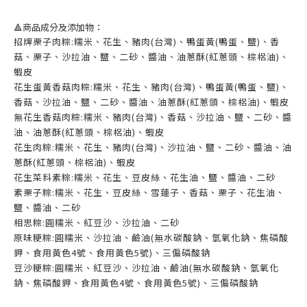
🔺商品成分及添加物：
招牌栗子肉粽:糯米、花生、豬肉(台灣)、鴨蛋黃(鴨蛋、鹽)、香
菇、栗子、沙拉油、鹽、二砂、醬油、油蔥酥(紅蔥頭、棕梠油)、
蝦皮
花生蛋黃香菇肉粽:糯米、花生、豬肉(台灣)、鴨蛋黃(鴨蛋、鹽)、
香菇、沙拉油、鹽、二砂、醬油、油蔥酥(紅蔥頭、棕梠油)、蝦皮
無花生香菇肉粽:糯米、豬肉(台灣)、香菇、沙拉油、鹽、二砂、醬
油、油蔥酥(紅蔥頭、棕梠油)、蝦皮
花生肉粽:糯米、花生、豬肉(台灣)、沙拉油、鹽、二砂、醬油、油
蔥酥(紅蔥頭、棕梠油)、蝦皮
花生菜料素粽:糯米、花生、豆皮絲、花生油、鹽、醬油、二砂
素栗子粽:糯米、花生、豆皮絲、雪蓮子、香菇、栗子、花生油、
鹽、醬油、二砂
相思粽:圓糯米、紅豆沙、沙拉油、二砂
原味粳粽:圓糯米、沙拉油、鹼油(無水碳酸鈉、氫氧化鈉、焦磷酸
鉀、食用黃色4號、食用黃色5號)、三偏磷酸鈉
豆沙粳粽:圓糯米、紅豆沙、沙拉油、鹼油(無水碳酸鈉、氫氧化
鈉、焦磷酸鉀、食用黃色4號、食用黃色5號)、三偏磷酸鈉