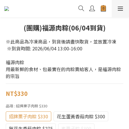
(團購)福源肉粽(06/04到貨)
※此商品為冷凍商品，到貨後請盡快取貨，並放置冷凍
 ※到貨時間: 2026/06/04 13:00-16:00
福源肉粽
用最新鮮的食材、包最實在的肉粽賣給客人，是福源肉粽
的宗旨
NT$330
品項
: 招牌栗子肉粽 $330
招牌栗子肉粽 $330
花生蛋黃香菇肉粽 $300
無花生香菇肉粽 $275
素栗子粽 $300