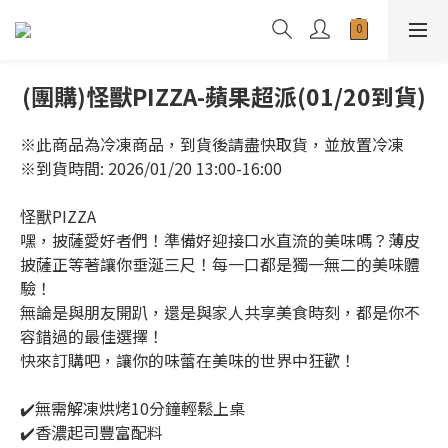
(團購)怪獸PIZZA-蘋果超派(01/20到貨)
※此商品為冷凍商品，到貨後請盡快取貨，並放置冷凍
※到貨時間: 2026/01/20 13:00-16:00
怪獸PIZZA
嘿，披薩愛好者們！準備好迎接口水直流的美味嗎？薄皮
披薩正等著讓你垂涎三尺！每一口都是獨一無二的美味體
驗！
無論是與朋友開趴，還是與家人共享美食時刻，都是你不
容錯過的最佳選擇！
快來訂購吧，讓你的味蕾在美味的世界中狂歡！
✔️無需解凍烘烤10分鐘輕鬆上桌
✔️香濃起司豐富配料