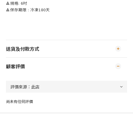
🔺規格: 6吋
🔺保存期限 : 冷凍180天
送貨及付款方式
顧客評價
尚未有任何評價