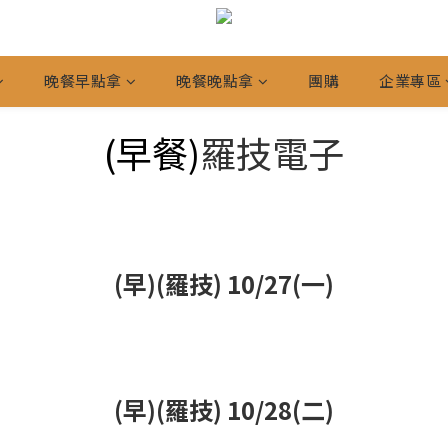
晚餐早點拿
晚餐晚點拿
團購
企業專區
(早餐)
羅技電子
(早)(羅技) 10/27(一)
(早)(羅技) 10/28(二)