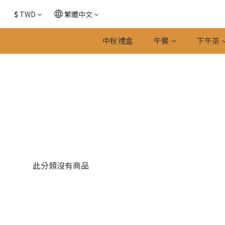
$
TWD
繁體中文
中秋禮盒
午餐
下午茶
此分類沒有商品