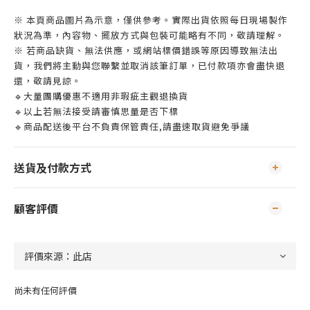
※ 本頁商品圖片為示意，僅供參考。實際出貨依照每日現場製作
狀況為準，內容物、擺放方式與包裝可能略有不同，敬請理解。
※ 若商品缺貨、無法供應，或網站標價錯誤等原因導致無法出
貨，我們將主動與您聯繫並取消該筆訂單，已付款項亦會盡快退
還，敬請見諒。
🔹大量團購優惠不適用非瑕疵主觀退換貨
🔹以上若無法接受請審慎思量是否下標
🔹商品配送後平台不負責保管責任,請盡速取貨避免爭議
送貨及付款方式
顧客評價
尚未有任何評價