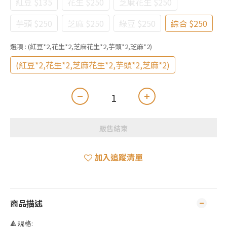
紅豆 $135
花生 $250
芝麻花生 $250
芋頭 $250
芝麻 $250
綠豆 $250
綜合 $250
選項
: (紅豆*2,花生*2,芝麻花生*2,芋頭*2,芝麻*2)
(紅豆*2,花生*2,芝麻花生*2,芋頭*2,芝麻*2)
販售結束
加入追蹤清單
商品描述
🔺規格: