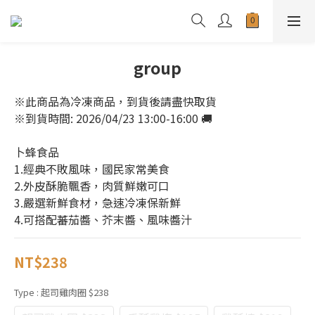
group
※此商品為冷凍商品，到貨後請盡快取貨
※到貨時間: 2026/04/23 13:00-16:00 🚚
卜蜂食品
1.經典不敗風味，國民家常美食 
2.外皮酥脆飄香，肉質鮮嫩可口 
3.嚴選新鮮食材，急速冷凍保新鮮
4.可搭配蕃茄醬、芥末醬、風味醬汁
NT$238
Type
: 起司雞肉圈 $238