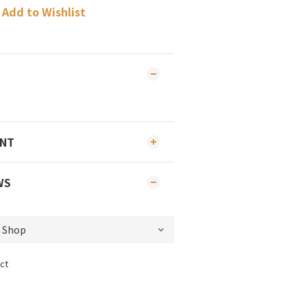
Add to Wishlist
ENT
WS
ct