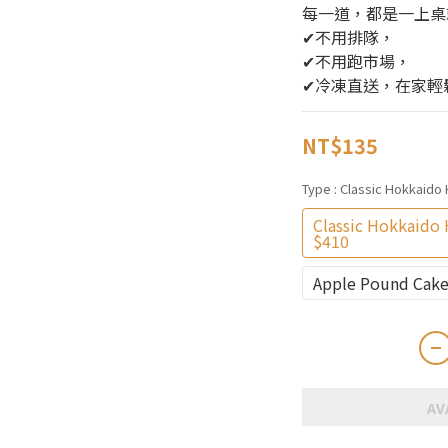
每一道，都是一上桌
✔不用排隊，
✔不用跑市場，
✔冷凍直送，在家輕
NT$135
Type
: Classic Hokkaido
Classic Hokkaido 
$410
Apple Pound Cake
AV