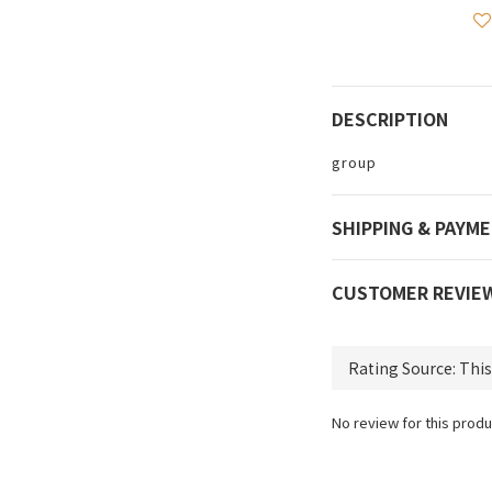
DESCRIPTION
group
SHIPPING & PAYM
CUSTOMER REVIE
No review for this produ